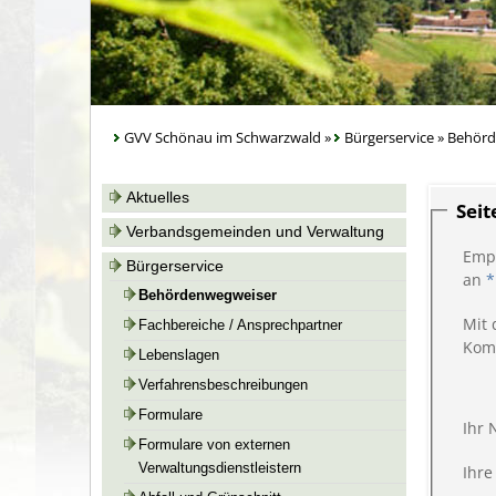
GVV Schönau im Schwarzwald
»
Bürgerservice
»
Behörd
Aktuelles
Sei
Verbandsgemeinden und Verwaltung
Emp
Bürgerservice
an
*
Behördenwegweiser
Mit 
Fachbereiche / Ansprechpartner
Kom
Lebenslagen
Verfahrensbeschreibungen
Formulare
Ihr
Formulare von externen
Verwaltungsdienstleistern
Ihre