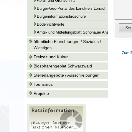
Abfall und Grünschnitt
Bürger-Geo-Portal des Landkreis Lörrach
Bürgerinformationsbroschüre
Bodenrichtwerte
Amts- und Mitteilungsblatt Schönauer Anzeiger
öffentliche Einrichtungen / Soziales /
Wichtiges
Zum S
Freizeit und Kultur
Biosphärengebiet Schwarzwald
Stellenangebote / Ausschreibungen
Tourismus
Projekte