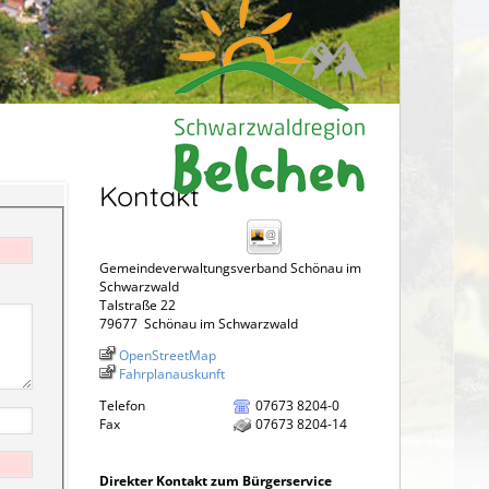
Kontakt
Gemeindeverwaltungsverband Schönau im
Schwarzwald
Talstraße 22
79677
Schönau im Schwarzwald
OpenStreetMap
Fahrplanauskunft
Telefon
07673 8204-0
Fax
07673 8204-14
Direkter Kontakt zum Bürgerservice