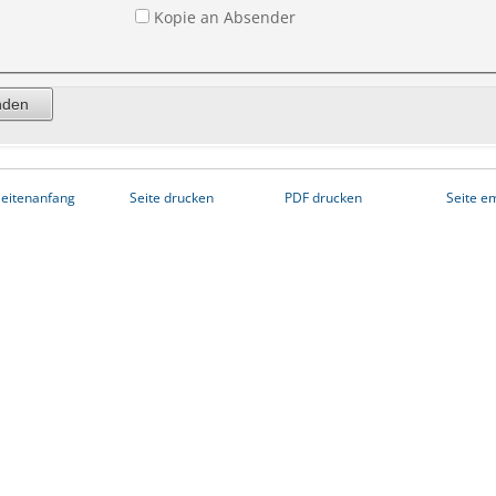
Kopie an Absender
eitenanfang
Seite drucken
PDF drucken
Seite e