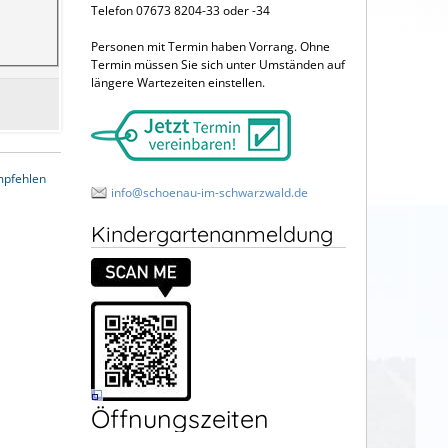
Telefon 07673 8204-33 oder -34
Personen mit Termin haben Vorrang. Ohne
Termin müssen Sie sich unter Umständen auf
längere Wartezeiten einstellen.
mpfehlen
info@schoenau-im-schwarzwald.de
Kindergartenanmeldung
Öffnungszeiten