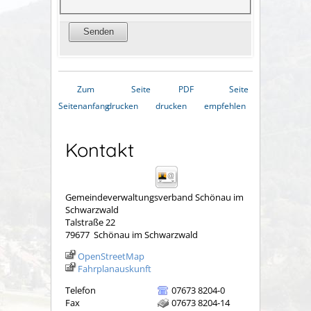
Zum
Seite
PDF
Seite
Seitenanfang
drucken
drucken
empfehlen
Kontakt
Gemeindeverwaltungsverband Schönau im
Schwarzwald
Talstraße 22
79677
Schönau im Schwarzwald
OpenStreetMap
Fahrplanauskunft
Telefon
07673 8204-0
Fax
07673 8204-14