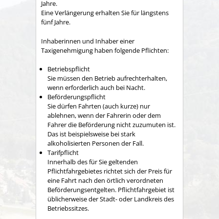
Jahre.
Eine Verlängerung erhalten Sie für längstens
fünf Jahre.
Inhaberinnen und Inhaber einer
Taxigenehmigung haben folgende Pflichten:
Betriebspflicht
Sie müssen den Betrieb aufrechterhalten,
wenn erforderlich auch bei Nacht.
Beförderungspflicht
Sie dürfen Fahrten (auch kurze) nur
ablehnen, wenn der Fahrerin oder dem
Fahrer die Beförderung nicht zuzum
u
ten ist.
Das ist beispielsweise bei stark
alkoholisierten Personen der Fall.
Tarifpflicht
Innerhalb des für Sie geltenden
Pflichtfahrgebietes
richtet sich der Preis für
eine Fahrt nach den örtlich verordneten
Beförderungsentgelten. Pflichtfahrgebiet ist
übl
i
cherweise der Stadt- oder Landkreis des
Betriebssi
t
zes
.