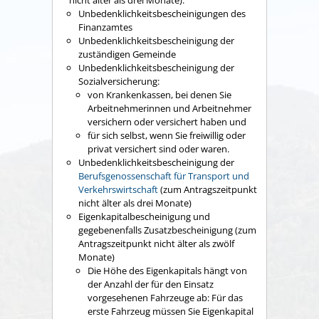
nicht älter als drei Monate):
Unbedenklichkeitsbescheinigungen des
Finanzamtes
Unbedenklichkeitsbescheinigung der
zuständigen Gemeinde
Unbedenklichkeitsbescheinigung der
Sozialversicherung:
von Krankenkassen, bei denen Sie
Arbeitnehmerinnen und Arbeitnehmer
versichern oder versichert haben und
für sich selbst, wenn Sie freiwillig oder
privat versichert sind oder waren.
Unbedenklichkeitsbescheinigung der
Berufsgenossenschaft für Transport und
Verkehrswirtschaft
(zum Antragszeitpunkt
nicht älter als drei Monate)
Eigenkapitalbescheinigung und
gegebenenfalls Zusatzbescheinigung (zum
Antragszeitpunkt nicht älter als zwölf
Monate)
Die Höhe des Eigenkapitals hängt von
der Anzahl der für den Einsatz
vorgesehenen Fahrzeuge ab: Für das
erste Fahrzeug müssen Sie Eigenkapital