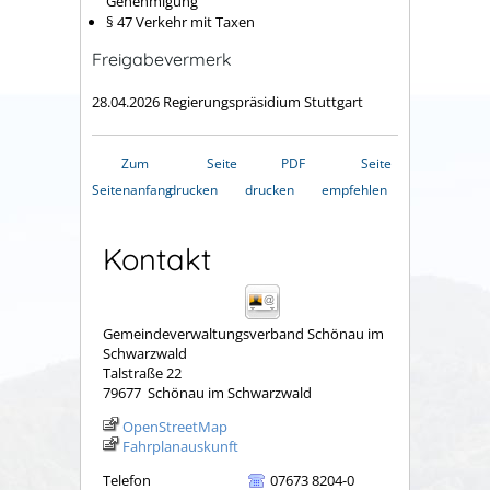
Genehmigung
§ 47 Verkehr mit Taxen
Freigabevermerk
28.04.2026 Regierungspräsidium Stuttgart
Zum
Seite
PDF
Seite
Seitenanfang
drucken
drucken
empfehlen
Kontakt
Gemeindeverwaltungsverband Schönau im
Schwarzwald
Talstraße 22
79677
Schönau im Schwarzwald
OpenStreetMap
Fahrplanauskunft
Telefon
07673 8204-0