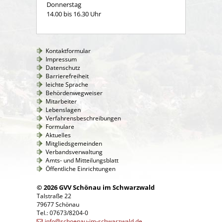
Donnerstag
14.00 bis 16.30 Uhr
Kontaktformular
Impressum
Datenschutz
Barrierefreiheit
leichte Sprache
Behördenwegweiser
Mitarbeiter
Lebenslagen
Verfahrensbeschreibungen
Formulare
Aktuelles
Mitgliedsgemeinden
Verbandsverwaltung
Amts- und Mitteilungsblatt
Öffentliche Einrichtungen
© 2026 GVV Schönau im Schwarzwald
Talstraße 22
79677 Schönau
Tel.: 07673/8204-0
info@schoenau-im-schwarzwald.de