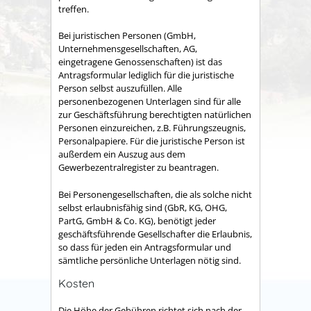
treffen.
Bei juristischen Personen (GmbH,
Unternehmensgesellschaften, AG,
eingetragene Genossenschaften) ist das
Antragsformular lediglich für die juristische
Person selbst auszufüllen. Alle
personenbezogenen Unterlagen sind für alle
zur Geschäftsführung berechtigten natürlichen
Personen einzureichen, z.B. Führungszeugnis,
Personalpapiere. Für die juristische Person ist
außerdem ein Auszug aus dem
Gewerbezentralregister zu beantragen.
Bei Personengesellschaften, die als solche nicht
selbst erlaubnisfähig sind (GbR, KG, OHG,
PartG, GmbH & Co. KG), benötigt jeder
geschäftsführende Gesellschafter die Erlaubnis,
so dass für jeden ein Antragsformular und
sämtliche persönliche Unterlagen nötig sind.
Kosten
Die Höhe der Gebühren richtet sich nach der