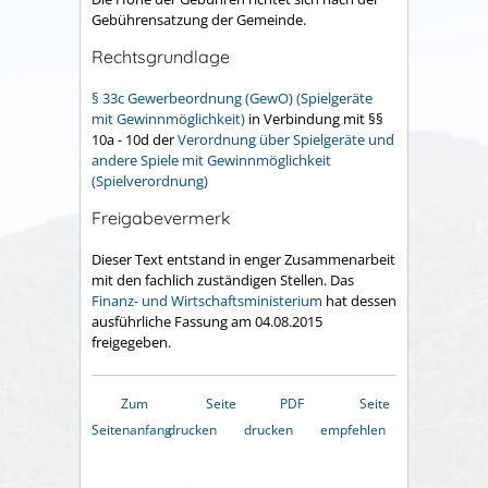
Gebührensatzung der Gemeinde.
Rechtsgrundlage
§ 33c Gewerbeordnung (GewO) (Spielgeräte
mit Gewinnmöglichkeit)
in Verbindung mit §§
10a - 10d der
Verordnung über Spielgeräte und
andere Spiele mit Gewinnmöglichkeit
(Spielverordnung)
Freigabevermerk
Dieser Text entstand in enger Zusammenarbeit
mit den fachlich zuständigen Stellen. Das
Finanz- und Wirtschaftsministerium
hat dessen
ausführliche Fassung am 04.08.2015
freigegeben.
Zum
Seite
PDF
Seite
Seitenanfang
drucken
drucken
empfehlen