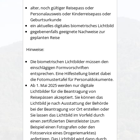
alter, noch gültiger Reisepass oder
Personalausweis oder Kinderreisepass oder
Geburtsurkunde
ein aktuelles digitales biometrisches Lichtbild
gegebenenfalls geeignete Nachweise zur
geplanten Reise
Hinweise:
Die biometrischen Lichtbilder müssen den
einschlägigen Formvorschriften
entsprechen. Eine Hilfestellung bietet dabei
die
Fotomustertafel für Personaldokumente.
Ab 1. Mai 2025 werden nur digitale
Lichtbilder für die Beantragung von
Reisepässen akzeptiert. Sie können das
Lichtbild je nach Ausstattung der Behörde
bei der Beantragung vor Ort erstellen oder
Sie lassen das Lichtbild im Vorfeld
durch
einen zertifizierten Dienstleister (zum
Beispiel einen Fotografen oder den
Fotoservice eines Drogeriemarktes)
anfertigen.
Das Lichtbild wird dann durch