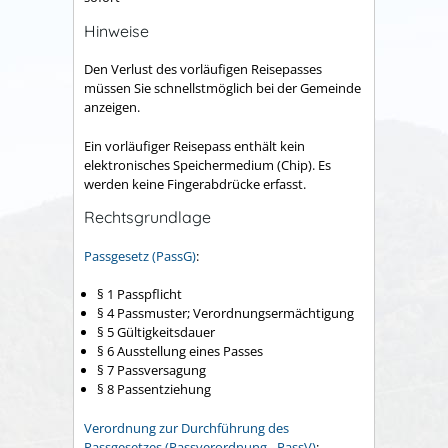
Hinweise
Den Verlust des vorläufigen Reisepasses
müssen Sie schnellstmöglich bei der Gemeinde
anzeigen.
Ein vorläufiger Reisepass enthält kein
elektronisches Speichermedium (Chip). Es
werden keine Fingerabdrücke erfasst.
Rechtsgrundlage
Passgesetz (PassG)
:
§ 1 Passpflicht
§ 4
Passmuster; Verordnungsermächtigung
§ 5 Gültigkeitsdauer
§ 6 Ausstellung eines Passes
§ 7 Passversagung
§ 8 Passentziehung
Verordnung zur Durchführung des
Passgesetzes (Passverordnung - PassV)
: