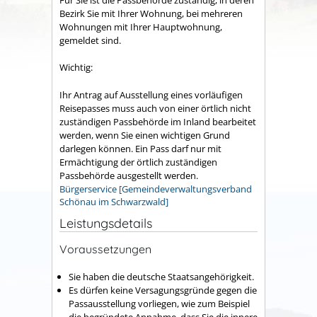
Bezirk Sie mit Ihrer Wohnung, bei mehreren
Wohnungen mit Ihrer Hauptwohnung,
gemeldet sind.
Wichtig:
Ihr Antrag auf Ausstellung eines vorläufigen
Reisepasses muss auch von einer örtlich nicht
zuständigen Passbehörde im Inland bearbeitet
werden, wenn Sie einen wichtigen Grund
darlegen können. Ein Pass darf nur mit
Ermächtigung der örtlich zuständigen
Passbehörde ausgestellt werden.
Bürgerservice [Gemeindeverwaltungsverband
Schönau im Schwarzwald]
Leistungsdetails
Voraussetzungen
Sie haben die deutsche Staatsangehörigkeit.
Es dürfen keine Versagungsgründe gegen die
Passausstellung vorliegen
, wie zum Beispiel
die begründete Annahme, dass
Sie
die innere