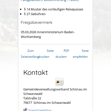
§ 14 Muster des vorläufigen Reisepasses
§ 27
Gebühren
Freigabevermerk
05.03.2026
Innenministerium Baden-
Württemberg
Zum
Seite
PDF
Seite
Seitenanfang
drucken
drucken
empfehlen
Kontakt
Gemeindeverwaltungsverband Schönau im
Schwarzwald
Talstraße 22
79677
Schönau im Schwarzwald
OpenStreetMap