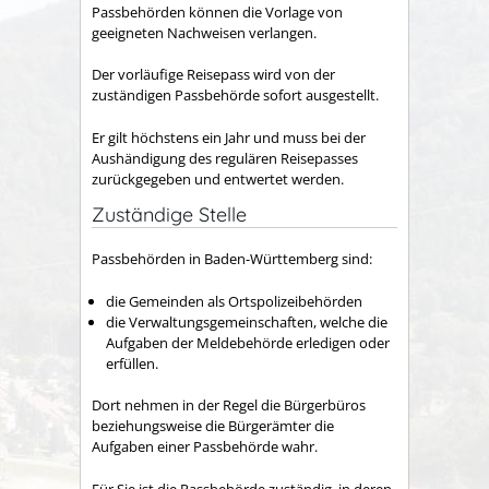
Passbehörden können die Vorlage von
geeigneten Nachweisen verlangen.
Der vorläufige Reisepass wird von der
zuständigen Passbehörde sofort ausgestellt.
Er gilt höchstens ein Jahr und muss bei der
Aushändigung des regulären Reisepasses
zurückgegeben und entwertet werden.
Zuständige Stelle
Passbehörden in Baden-Württemberg sind:
die Gemeinden als Ortspolizeibehörden
die Verwaltungsgemeinschaften,
welche die
Aufgaben der Meldebehörde erledigen oder
erfüllen.
Dort nehmen in der Regel die Bürgerbüros
beziehungsweise die Bürgerämter die
Aufgaben einer Passbehörde wahr.
Für Sie ist die Passbehörde zuständig, in deren