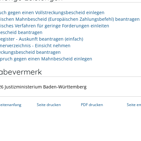
uch gegen einen Vollstreckungsbescheid einlegen
ischen Mahnbescheid (Europäischen Zahlungsbefehl) beantragen
isches Verfahren für geringe Forderungen einleiten
escheid beantragen
egister - Auskunft beantragen (einfach)
nerverzeichnis - Einsicht nehmen
reckungsbescheid beantragen
pruch gegen einen Mahnbescheid einlegen
gabevermerk
26 Justizministerium Baden-Württemberg
eitenanfang
Seite drucken
PDF drucken
Seite e