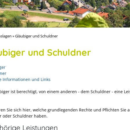
slagen
»
Gläubiger und Schuldner
ubiger und Schuldner
ger
ner
e Informationen und Links
biger ist berechtigt, von einem anderen - dem Schuldner - eine Le
ren Sie sich hier, welche grundlegenden Rechte und Pflichten Sie a
r oder Schuldner haben.
hörige Leistungen