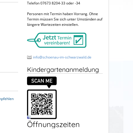
Telefon 07673 8204-33 oder -34
Personen mit Termin haben Vorrang. Ohne
Termin müssen Sie sich unter Umständen auf
längere Wartezeiten einstellen.
info@schoenau-im-schwarzwald.de
Kindergartenanmeldung
mpfehlen
Öffnungszeiten