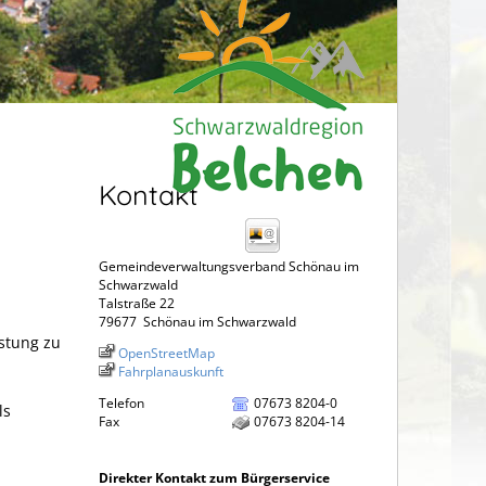
Kontakt
Gemeindeverwaltungsverband Schönau im
Schwarzwald
Talstraße 22
79677
Schönau im Schwarzwald
istung zu
OpenStreetMap
Fahrplanauskunft
Telefon
07673 8204-0
ls
Fax
07673 8204-14
Direkter Kontakt zum Bürgerservice