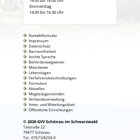
14.00 bis 18.00 Uhr
Donnerstag
14.00 bis 16.30 Uhr
Kontaktformular
Impressum
Datenschutz
Barrierefreiheit
leichte Sprache
Behördenwegweiser
Mitarbeiter
Lebenslagen
Verfahrensbeschreibungen
Formulare
Aktuelles
Mitgliedsgemeinden
Verbandsverwaltung
Amts- und Mitteilungsblatt
Öffentliche Einrichtungen
© 2026 GVV Schönau im Schwarzwald
Talstraße 22
79677 Schönau
Tel.: 07673/8204-0