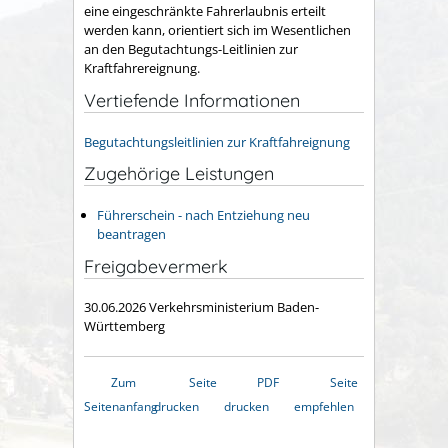
eine eingeschränkte Fahrerlaubnis erteilt
werden kann, orientiert sich im Wesentlichen
an den Begutachtungs-Leitlinien zur
Kraftfahrereignung.
Vertiefende Informationen
Begutachtungsleitlinien zur Kraftfahreignung
Zugehörige Leistungen
Führerschein - nach Entziehung neu
beantragen
Freigabevermerk
30.06.2026 Verkehrsministerium Baden-
Württemberg
Zum
Seite
PDF
Seite
Seitenanfang
drucken
drucken
empfehlen