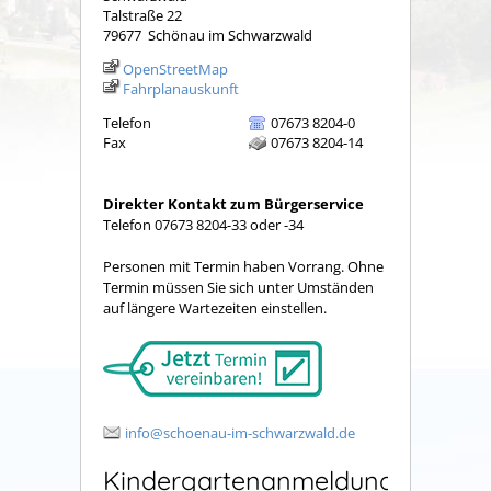
Talstraße 22
79677
Schönau im Schwarzwald
OpenStreetMap
Fahrplanauskunft
Telefon
07673 8204-0
Fax
07673 8204-14
Direkter Kontakt zum Bürgerservice
Telefon 07673 8204-33 oder -34
Personen mit Termin haben Vorrang. Ohne
Termin müssen Sie sich unter Umständen
auf längere Wartezeiten einstellen.
info@schoenau-im-schwarzwald.de
Kindergartenanmeldung