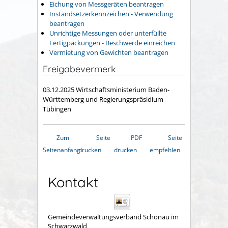
Eichung von Messgeräten beantragen
Instandsetzerkennzeichen - Verwendung
beantragen
Unrichtige Messungen oder unterfüllte
Fertigpackungen - Beschwerde einreichen
Vermietung von Gewichten beantragen
Freigabevermerk
03.12.2025
Wirtschaftsministerium Baden-
Württemberg und Regierungspräsidium
Tübingen
Zum
Seite
PDF
Seite
Seitenanfang
drucken
drucken
empfehlen
Kontakt
Gemeindeverwaltungsverband Schönau im
Schwarzwald