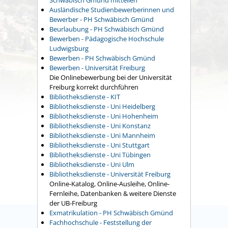
Schwäbisch Gmünd mitteilen
Ausländische Studienbewerberinnen und
Bewerber - PH Schwäbisch Gmünd
Beurlaubung - PH Schwäbisch Gmünd
Bewerben - Pädagogische Hochschule
Ludwigsburg
Bewerben - PH Schwäbisch Gmünd
Bewerben - Universität Freiburg
Die Onlinebewerbung bei der Universität
Freiburg korrekt durchführen
Bibliotheksdienste - KIT
Bibliotheksdienste - Uni Heidelberg
Bibliotheksdienste - Uni Hohenheim
Bibliotheksdienste - Uni Konstanz
Bibliotheksdienste - Uni Mannheim
Bibliotheksdienste - Uni Stuttgart
Bibliotheksdienste - Uni Tübingen
Bibliotheksdienste - Uni Ulm
Bibliotheksdienste - Universität Freiburg
Online-Katalog, Online-Ausleihe, Online-
Fernleihe, Datenbanken & weitere Dienste
der UB-Freiburg
Exmatrikulation - PH Schwäbisch Gmünd
Fachhochschule - Feststellung der