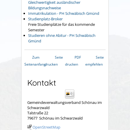
Gleichwertigkeit ausländischer
Bildungsnachweise
Immatrikulation - PH Schwäbisch Gmünd
Studienplatz-Broker
Freie Studienplätze für das kommende
Semester
Studieren ohne Abitur - PH Schwäbisch
Gmünd
Zum
Seite
PDF
Seite
Seitenanfang
drucken
drucken
empfehlen
Kontakt
Gemeindeverwaltungsverband Schönau im
Schwarzwald
Talstraße 22
79677
Schönau im Schwarzwald
OpenStreetMap