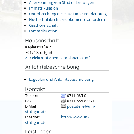
Anerkennung von Studienleistungen
Immatrikulation
Unterbrechung des Studiums/ Beurlaubung
Hochschulabschlussdokumente anfordern
Gasthörerschaft
Exmatrikulation
Hausanschrift
Keplerstraße 7
70174
Stuttgart
Zur elektronischen Fahrplanauskunft
Anfahrtsbeschreibung
Lageplan und Anfahrtsbeschreibung
Kontakt
Telefon
0711-685-0
Fax
0711-685-82271
E-Mail
poststelle@uni-
stuttgart.de
Internet
http://www.uni-
stuttgart.de
Leistungen