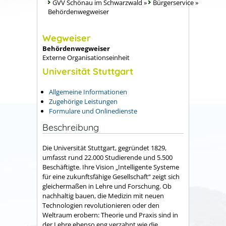
GVV Schönau im Schwarzwald
»
Bürgerservice
»
Behördenwegweiser
Wegweiser
Behördenwegweiser
Externe Organisationseinheit
Universität Stuttgart
Allgemeine Informationen
Zugehörige Leistungen
Formulare und Onlinedienste
Beschreibung
Die Universität Stuttgart, gegründet 1829,
umfasst rund 22.000 Studierende und 5.500
Beschäftigte. Ihre Vision „Intelligente Systeme
für eine zukunftsfähige Gesellschaft“ zeigt sich
gleichermaßen in Lehre und Forschung. Ob
nachhaltig bauen, die Medizin mit neuen
Technologien revolutionieren oder den
Weltraum erobern: Theorie und Praxis sind in
der Lehre ebenso eng verzahnt wie die