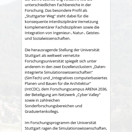
unterschiedlichen Fachbereiche in der
Forschung. Das besondere Profil als
„Stuttgarter Weg“ steht dabei für die
konsequente interdisziplinäre Vernetzung
komplementärer Fachdisziplinen sowie die
Integration von Ingenieur-, Natur-, Geistes-
und Sozialwissenschaften.
Die herausragende Stellung der Universität
Stuttgart als weltweit vernetzte
Forschungsuniversität spiegelt sich unter
anderem in den zwei Exzellenzclustern „Daten-
integrierte Simulationswissenschaften“
(SimTech) und „Integratives computerbasiertes
Planen und Bauen für die Architektur“
(IntCDC), dem Forschungscampus ARENA 2036,
der Beteiligung am Netzwerk „Cyber Valley“
sowie in zahlreichen
Sonderforschungsbereichen und
Graduiertenkollegs.
Im Forschungsprogramm der Universität
Stuttgart ragen die Simulationswissenschaften,