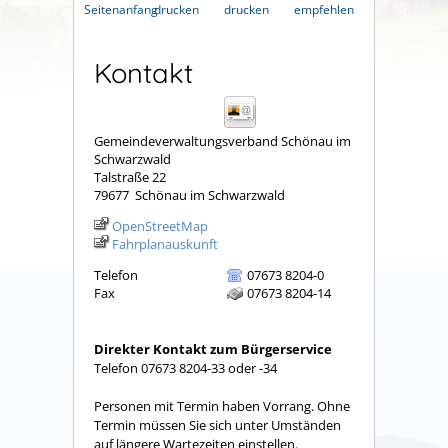
Seitenanfang
drucken
drucken
empfehlen
Kontakt
Gemeindeverwaltungsverband Schönau im
Schwarzwald
Talstraße 22
79677
Schönau im Schwarzwald
OpenStreetMap
Fahrplanauskunft
Telefon
07673 8204-0
Fax
07673 8204-14
Direkter Kontakt zum Bürgerservice
Telefon 07673 8204-33 oder -34
Personen mit Termin haben Vorrang. Ohne
Termin müssen Sie sich unter Umständen
auf längere Wartezeiten einstellen.