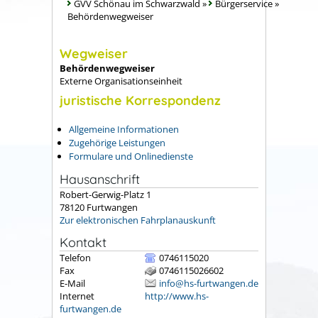
GVV Schönau im Schwarzwald
»
Bürgerservice
»
Behördenwegweiser
Wegweiser
Behördenwegweiser
Externe Organisationseinheit
juristische Korrespondenz
Allgemeine Informationen
Zugehörige Leistungen
Formulare und Onlinedienste
Hausanschrift
Robert-Gerwig-Platz 1
78120
Furtwangen
Zur elektronischen Fahrplanauskunft
Kontakt
Telefon
0746115020
Fax
0746115026602
E-Mail
info@hs-furtwangen.de
Internet
http://www.hs-
furtwangen.de