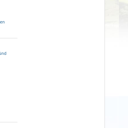
ben
münd