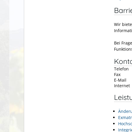
Barri
Wir biet
Informat
Bei Frag
Funktion
Kont
Telefon
Fax
E-Mail
Internet
Leist
Änderu
Exmatr
Hochsc
Integr