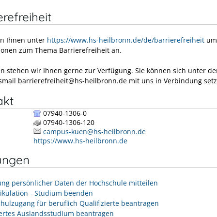
erefreiheit
en Ihnen unter
https://www.hs-heilbronn.de/de/barrierefreiheit
um
ionen zum Thema Barrierefreiheit an.
en stehen wir Ihnen gerne zur Verfügung. Sie können sich unter de
smail barrierefreiheit@hs-heilbronn.de mit uns in Verbindung set
akt
07940-1306-0
07940-1306-120
campus-kuen@hs-heilbronn.de
https://www.hs-heilbronn.de
ungen
ng persönlicher Daten der Hochschule mitteilen
ikulation - Studium beenden
hulzugang für beruflich Qualifizierte beantragen
iertes Auslandsstudium beantragen