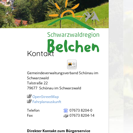
Kontakt
Gemeindeverwaltungsverband Schönau im
Schwarzwald
Talstraße 22
79677
Schönau im Schwarzwald
OpenStreetMap
Fahrplanauskunft
Telefon
07673 8204-0
Fax
07673 8204-14
Direkter Kontakt zum Bürgerservice