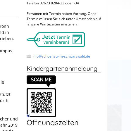
Telefon 07673 8204-33 oder -34
Personen mit Termin haben Vorrang. Ohne
Termin müssen Sie sich unter Umständen auf
längere Wartezeiten einstellen.
bronn
nd in
rieben.
Campus
info@schoenau-im-schwarzwald.de
Kindergartenanmeldung
le
stützt
Würth
ocher und
Öffnungszeiten
Jahr 2019