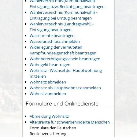
Wählerverzeichnis (Kommunalwahl) -
Eintragung bzw. Berichtigung beantragen
Wählerverzeichnis (Kommunalwahl) –
Eintragung bei Umzug beantragen
Wählerverzeichnis (Landtagswahl) -
Eintragung beantragen
Waisenrente beantragen
Wasseranschluss anmelden
Widerlegung der vermuteten
Kampfhundeeigenschaft beantragen
Wohnberechtigungsschein beantragen
Wohngeld beantragen
Wohnsitz - Wechsel der Hauptwohnung
mitteilen
Wohnsitz abmelden
Wohnsitz als Hauptwohnsitz anmelden
Wohnsitz anmelden
Formulare und Onlinedienste
Abmeldung Wohnsitz
Altersrente für schwerbehinderte Menschen
Formulare der Deutschen
Rentenversicherung.