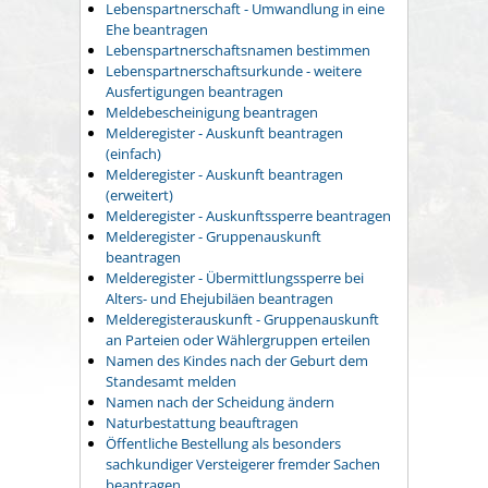
Lebenspartnerschaft - Umwandlung in eine
Ehe beantragen
Lebenspartnerschaftsnamen bestimmen
Lebenspartnerschaftsurkunde - weitere
Ausfertigungen beantragen
Meldebescheinigung beantragen
Melderegister - Auskunft beantragen
(einfach)
Melderegister - Auskunft beantragen
(erweitert)
Melderegister - Auskunftssperre beantragen
Melderegister - Gruppenauskunft
beantragen
Melderegister - Übermittlungssperre bei
Alters- und Ehejubiläen beantragen
Melderegisterauskunft - Gruppenauskunft
an Parteien oder Wählergruppen erteilen
Namen des Kindes nach der Geburt dem
Standesamt melden
Namen nach der Scheidung ändern
Naturbestattung beauftragen
Öffentliche Bestellung als besonders
sachkundiger Versteigerer fremder Sachen
beantragen