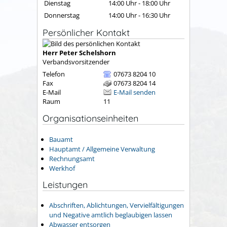
Dienstag
14:00 Uhr
-
18:00 Uhr
Donnerstag
14:00 Uhr
-
16:30 Uhr
Persönlicher Kontakt
Herr
Peter
Schelshorn
Verbandsvorsitzender
Telefon
07673 8204 10
Fax
07673 8204 14
E-Mail
E-Mail senden
Raum
11
Organisationseinheiten
Bauamt
Hauptamt / Allgemeine Verwaltung
Rechnungsamt
Werkhof
Leistungen
Abschriften, Ablichtungen, Vervielfältigungen
und Negative amtlich beglaubigen lassen
Abwasser entsorgen