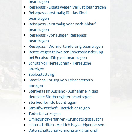
beantragen
Reisepass - Ersatz wegen Verlust beantragen
Reisepass - erstmalig für das Kind
beantragen
Reisepass - erstmalig oder nach Ablauf
beantragen
Reisepass - vorläufigen Reisepass
beantragen
Reisepass - Wohnortänderung beantragen
Rente wegen teilweiser Erwerbsminderung
bei Berufsunfähigkeit beantragen
Schutz vor Tierseuchen - Tierseuche
anzeigen
Seebestattung
Staatliche Ehrung von Lebensrettern
anregen
Sterbefall im Ausland - Aufnahme in das
deutsche Sterberegister beantragen
Sterbeurkunde beantragen
Straußwirtschaft - Betrieb anzeigen
Todesfall anzeigen
Umlegungsverfahren (Grundstückstausch)
Unterschriften - Amtlich beglaubigen lassen
Vaterschaftsanerkennung erklären und