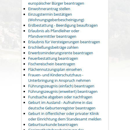
europäischer Bürger beantragen
Einwohnerantrag stellen
Einzugstermin bestätigen
(Wohnungsgeberbescheinigung)
Erdbestattung - Beerdigung beauftragen
Erlaubnis als Pfandleiher oder
Pfandvermittler beantragen
Erlaubnis für Versteigerungen beantragen
Erschließungsbeiträge zahlen
Erwerbsminderungsrente beantragen
Feuerbestattung beantragen
Fischereischein beantragen
Flächennutzungsplan einsehen
Frauen- und Kinderschutzhaus -
Unterbringung in Anspruch nehmen
Führungszeugnis (einfach) beantragen
Führungszeugnis (erweitert) beantragen
Fundsache abgeben oder nachfragen
Geburt im Ausland - Aufnahme in das
deutsche Geburtenregister beantragen
Geburt in öffentlicher oder privater Klinik
oder Einrichtung dem Standesamt melden
Geburtsurkunde beantragen