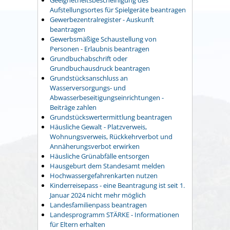
Geeignetheitsbescheinigung des
Aufstellungsortes für Spielgeräte beantragen
Gewerbezentralregister - Auskunft
beantragen
Gewerbsmäßige Schaustellung von
Personen - Erlaubnis beantragen
Grundbuchabschrift oder
Grundbuchausdruck beantragen
Grundstücksanschluss an
Wasserversorgungs- und
Abwasserbeseitigungseinrichtungen -
Beiträge zahlen
Grundstückswertermittlung beantragen
Häusliche Gewalt - Platzverweis,
Wohnungsverweis, Rückkehrverbot und
Annäherungsverbot erwirken
Häusliche Grünabfälle entsorgen
Hausgeburt dem Standesamt melden
Hochwassergefahrenkarten nutzen
Kinderreisepass - eine Beantragung ist seit 1.
Januar 2024 nicht mehr möglich
Landesfamilienpass beantragen
Landesprogramm STÄRKE - Informationen
für Eltern erhalten