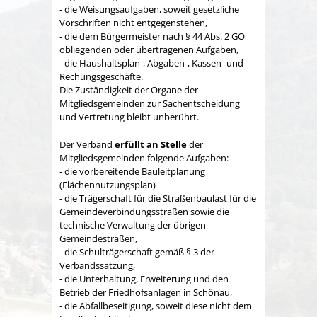
- die Weisungsaufgaben, soweit gesetzliche
Vorschriften nicht entgegenstehen,
- die dem Bürgermeister nach § 44 Abs. 2 GO
obliegenden oder übertragenen Aufgaben,
- die Haushaltsplan-, Abgaben-, Kassen- und
Rechungs­geschäfte.
Die Zuständigkeit der Organe der
Mitgliedsgemeinden zur Sachent­scheidung
und Vertretung bleibt unberührt.
Der Verband
erfüllt an Stelle
der
Mitgliedsgemeinden folgende Aufgaben:
- die vorbereitende Bauleitplanung
(Flächennutzungsplan)
- die Trägerschaft für die Straßenbaulast für die
Gemeindeverbindungsstraßen sowie die
technische Verwaltung der übrigen
Gemeindestraßen,
- die Schulträgerschaft gemäß § 3 der
Verbandssatzung,
- die Unterhaltung, Erweiterung und den
Betrieb der Friedhofsanlagen in Schönau,
- die Abfallbeseitigung, soweit diese nicht dem