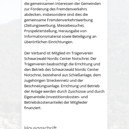
die gemeinsamen Interessen der Gemeinden
zur Förderung des Fremdenverkehrs
abdecken, insbesondere sind dies die
gemeinsame Fremden­verkehrswerbung
(Zeitungswerbung, Messebesuche),
Prospekter­stellung, Herausgabe von
Informationsmaterial sowie Betei­ligung an
überörtlichen Einrichtungen.
Der Verband ist Mitglied im Trägerverein
Schwarzwald Nordic Center Notschrei. Der
Trägerverein beabsichtigt die Errichtung und
den Betrieb des Schwarzwald Nordic Center
Notschrei, bestehend aus Schießanlage, dem
zugehörigen Streckennetz und der
Beschneiungsanlage. Errichtung und Betrieb
der Anlage werden durch Zuschüsse und durch
Eigenanteile (Investitionskosten- und
Betriebskostenanteile) der Mitglieder
finanziert.
Hausanschrift