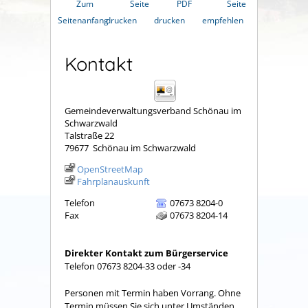
Zum
Seite
PDF
Seite
Seitenanfang
drucken
drucken
empfehlen
Kontakt
Gemeindeverwaltungsverband Schönau im
Schwarzwald
Talstraße 22
79677
Schönau im Schwarzwald
OpenStreetMap
Fahrplanauskunft
Telefon
07673 8204-0
Fax
07673 8204-14
Direkter Kontakt zum Bürgerservice
Telefon 07673 8204-33 oder -34
Personen mit Termin haben Vorrang. Ohne
Termin müssen Sie sich unter Umständen