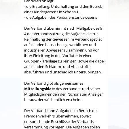
Land­kreis obliegt
- die Erstellung, Unterhaltung und den Betrieb
eines Kindergartens in Schönau.
- die Aufgaben des Personenstandswesens
Der Verband übernimmt nach Maßgabe des §
4 der Verbandssatzung die Aufgabe, die zur
Reinhaltung der Gewässer im Verbandsgebiet
anfallenden häuslichen, gewerblichen und
industriellen Abwässer zu sammeln und vor
ihrer Einleitung in den Vorfluter in einer
Gruppenkläranlage zu reinigen, sowie die dabei
anfallenden Schlamm- und Abfallstoffe
abzuführen und unschädlich unterzubringen.
Der Verband gibt als gemeinsames
Mitteilungsblatt
des Verbandes und seiner
Mitgliedsgemeinden den "Schönauer Anzeiger"
heraus, der wöchentlich erscheint.
Der Verband kann Aufgaben im Bereich des
Fremdenverkehrs übernehmen, soweit
entsprechende Beschlüsse der Verbands­
versammlung vorliegen. Die Aufgaben sollen