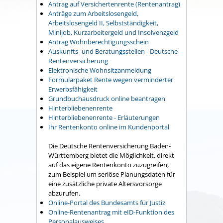
Antrag auf Versichertenrente (Rentenantrag)
Anträge zum Arbeitslosengeld,
Arbeitslosengeld II, Selbstständigkeit,
Minijob, Kurzarbeitergeld und Insolvenzgeld
Antrag Wohnberechtigungsschein
Auskunfts- und Beratungsstellen - Deutsche
Rentenversicherung
Elektronische Wohnsitzanmeldung
Formularpaket Rente wegen verminderter
Erwerbsfähigkeit
Grundbuchausdruck online beantragen
Hinterbliebenenrente
Hinterbliebenenrente - Erläuterungen
Ihr Rentenkonto online im Kundenportal
Die Deutsche Rentenversicherung Baden-
Württemberg bietet die Möglichkeit, direkt
auf das eigene Rentenkonto zuzugreifen,
zum Beispiel um seriöse Planungsdaten für
eine zusätzliche private Altersvorsorge
abzurufen.
Online-Portal des Bundesamts für Justiz
Online-Rentenantrag mit eID-Funktion des
Personalausweises