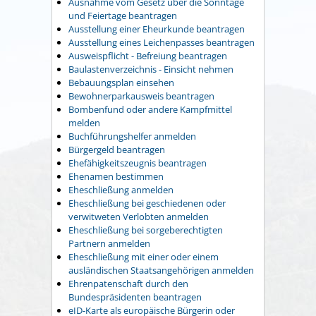
Ausnahme vom Gesetz über die Sonntage
und Feiertage beantragen
Ausstellung einer Eheurkunde beantragen
Ausstellung eines Leichenpasses beantragen
Ausweispflicht - Befreiung beantragen
Baulastenverzeichnis - Einsicht nehmen
Bebauungsplan einsehen
Bewohnerparkausweis beantragen
Bombenfund oder andere Kampfmittel
melden
Buchführungshelfer anmelden
Bürgergeld beantragen
Ehefähigkeitszeugnis beantragen
Ehenamen bestimmen
Eheschließung anmelden
Eheschließung bei geschiedenen oder
verwitweten Verlobten anmelden
Eheschließung bei sorgeberechtigten
Partnern anmelden
Eheschließung mit einer oder einem
ausländischen Staatsangehörigen anmelden
Ehrenpatenschaft durch den
Bundespräsidenten beantragen
eID-Karte als europäische Bürgerin oder