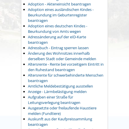
Adoption - Akteneinsicht beantragen
Adoption eines ausländischen Kindes -
Beurkundung im Geburtenregister
beantragen
Adoption eines deutschen Kindes -
Beurkundung von Amts wegen
Adressänderung auf der eID-Karte
beantragen
Adressbuch - Eintrag sperren lassen
Änderung des Wohnsitzes innerhalb
derselben Stadt oder Gemeinde melden
Altersrente - Rente bei vorzeitigem Eintritt in
den Ruhestand beantragen
Altersrente für schwerbehinderte Menschen
beantragen
Amtliche Meldebestätigung ausstellen
Anzeige - Lärmbelästigung melden
Aufgraben einer Straße für
Leitungsverlegung beantragen
Ausgesetzte oder freilaufende Haustiere
melden (Fundtiere)
Auskunft aus der Kaufpreissammlung
beantragen